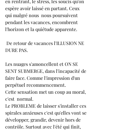
en rentrant, le stress, les soucis qu'on 
espère avoir laissé en partant. Ceux 
qui malgré nous  nous poursuivent 
pendant les vacances, encombrent 
l'horizon et la quiétude apparente.
 De retour de vacances l'ILLUSION NE 
DURE PAS.
Les nuages s'amoncellent et ON SE 
SENT SUBMERGE, dans l'incapacité de 
faire face. Comme l'impression d'un 
perpétuel recommencement. 
Cette sensation met un coup au moral, 
c'est  normal.
Le PROBLEME de laisser s'installer ces 
spirales anxieuses c'est qu'elles vont se 
développer, grandir, devenir hors de 
contrôle. Surtout avec l'été qui finit, 