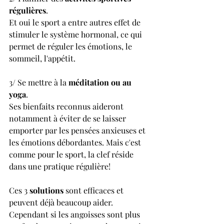
régulières
.
Et oui le sport a entre autres effet de 
stimuler le système hormonal, ce qui 
permet de réguler les émotions, le 
sommeil, l'appétit.
3/ Se mettre à la 
méditation ou au 
yoga
. 
Ses bienfaits reconnus aideront 
notamment à éviter de se laisser 
emporter par les pensées anxieuses et 
les émotions débordantes. Mais c'est 
comme pour le sport, la clef réside 
dans une pratique régulière!
Ces 3 
solutions
 sont efficaces et 
peuvent déjà beaucoup aider. 
Cependant si les angoisses sont plus 