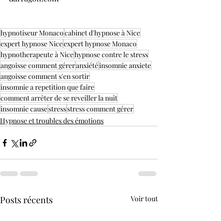
hypnotiseur Monaco
cabinet d'hypnose à Nice
expert hypnose Nice
expert hypnose Monaco
hypnotherapeute à Nice
hypnose contre le stress
angoisse comment gérer
anxiété
insomnie anxiete
angoisse comment s'en sortir
insomnie a repetition que faire
comment arrêter de se reveiller la nuit
insomnie cause
stress
stress comment gérer
Hypnose et troubles des émotions
Posts récents
Voir tout