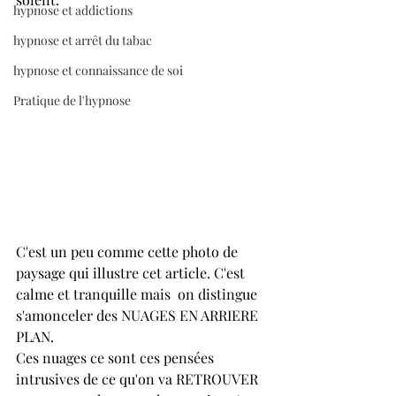
hypnose et addictions
hypnose et arrêt du tabac
hypnose et connaissance de soi
Pratique de l'hypnose
C'est un peu comme cette photo de 
paysage qui illustre cet article. C'est 
calme et tranquille mais  on distingue 
s'amonceler des NUAGES EN ARRIERE 
PLAN.
Ces nuages ce sont ces pensées 
intrusives de ce qu'on va RETROUVER 