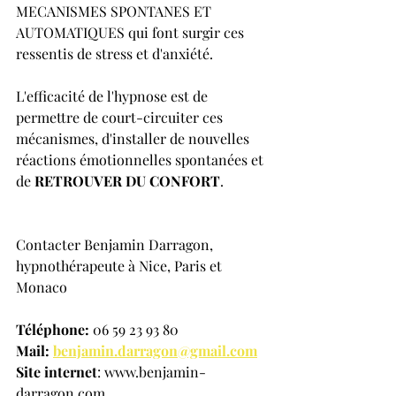
MECANISMES SPONTANES ET 
AUTOMATIQUES qui font surgir ces 
ressentis de stress et d'anxiété.
L'efficacité de l'hypnose est de 
permettre de court-circuiter ces 
mécanismes, d'installer de nouvelles 
réactions émotionnelles spontanées et 
de 
RETROUVER DU CONFORT
.
Contacter Benjamin Darragon, 
hypnothérapeute à Nice, Paris et 
Monaco
Téléphone: 
06 59 23 93 80
Mail: 
benjamin.darragon@gmail.com
Site internet
: www.benjamin-
darragon.com