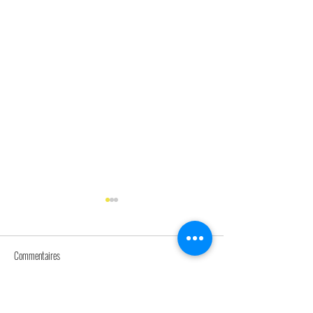
Commentaires
Rédigez un commentaire...