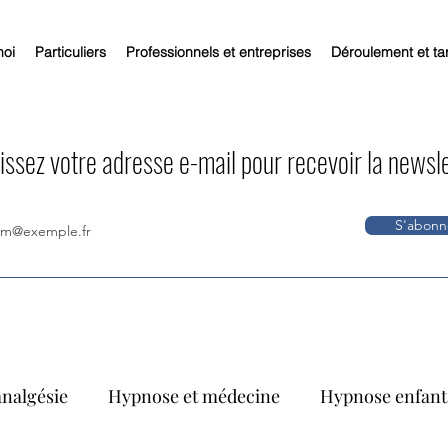
moi
Particuliers
Professionnels et entreprises
Déroulement et tar
issez votre adresse e-mail pour recevoir la newsl
S'abonn
analgésie
Hypnose et médecine
Hypnose enfants