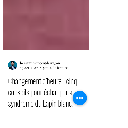
benjaminvincentdarragon
29 oct. 2022
5 min de lecture
Changement d’heure : cinq
conseils pour échapper au