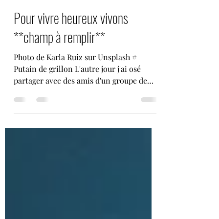
benjaminvincentdarragon
21 avr. 2023
4 min de lecture
Pour vivre heureux vivons
**champ à remplir**
Photo de Karla Ruiz sur Unsplash #
Putain de grillon L'autre jour j'ai osé
partager avec des amis d'un groupe de
travail un texte que...