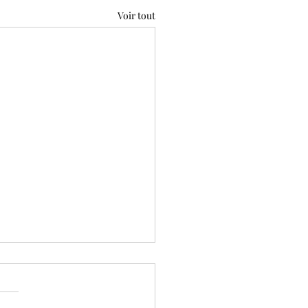
Voir tout