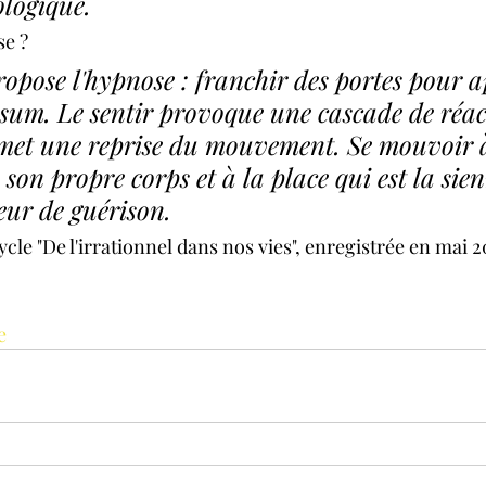
ologique.
se ?
ropose l'hypnose : franchir des portes pour 
o sum. Le sentir provoque une cascade de réac
ermet une reprise du mouvement. Se mouvoir 
on propre corps et à la place qui est la sien
teur de guérison.
le "De l'irrationnel dans nos vies", enregistrée en mai 2
e