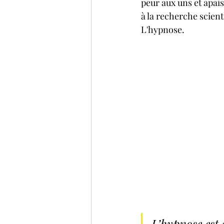
peur aux uns et apaise
à la recherche scient
L'hypnose.
L’hypnose est 