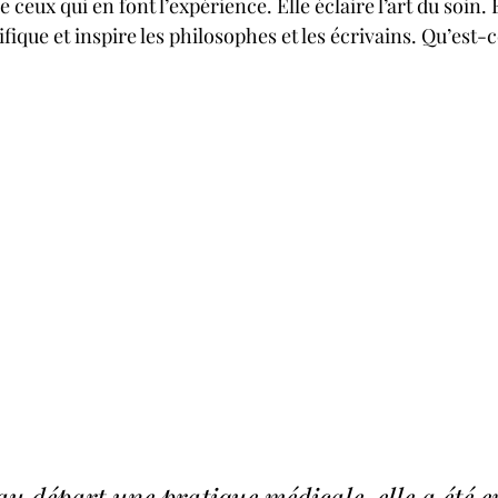
 ceux qui en font l’expérience. Elle éclaire l’art du soin. 
ifique et inspire les philosophes et les écrivains. Qu’est-c
au départ une pratique médicale, elle a été e